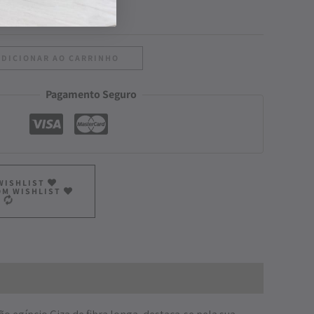
ADICIONAR AO CARRINHO
Pagamento Seguro
WISHLIST
OM WISHLIST