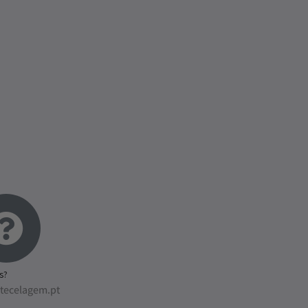
s?
tecelagem.pt