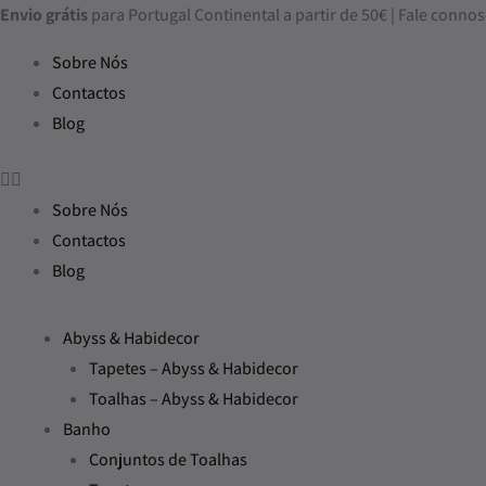
Skip
Envio grátis
para Portugal Continental a partir de 50€ | Fale con
to
Sobre Nós
content
Contactos
Blog
Sobre Nós
Contactos
Blog
Abyss & Habidecor
Tapetes – Abyss & Habidecor
Toalhas – Abyss & Habidecor
Banho
Conjuntos de Toalhas