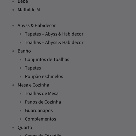
Bebé
Mathilde M.
Abyss & Habidecor
Tapetes – Abyss & Habidecor
Toalhas – Abyss & Habidecor
Banho
Conjuntos de Toalhas
Tapetes
Roupão e Chinelos
Mesa e Cozinha
Toalhas de Mesa
Panos de Cozinha
Guardanapos
Complementos
Quarto
Capas de Edredão