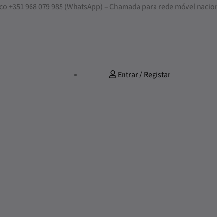
nosco +351 968 079 985 (WhatsApp) – Chamada para rede móvel nacio
Entrar / Registar