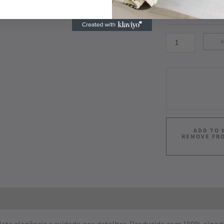
ADD TO 
REMOVE FR