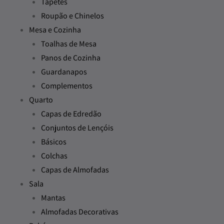
Tapetes
Roupão e Chinelos
Mesa e Cozinha
Toalhas de Mesa
Panos de Cozinha
Guardanapos
Complementos
Quarto
Capas de Edredão
Conjuntos de Lençóis
Básicos
Colchas
Capas de Almofadas
Sala
Mantas
Almofadas Decorativas