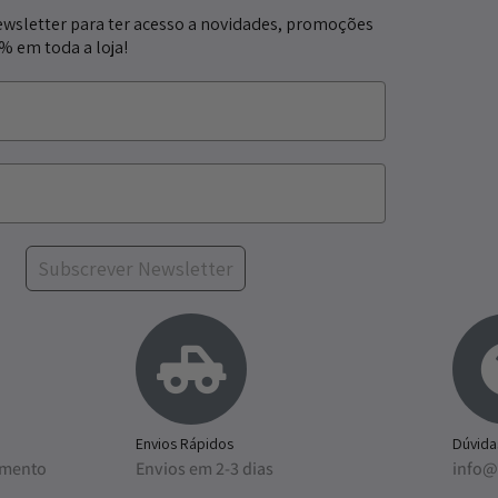
ewsletter para ter acesso a novidades, promoções
5% em toda a loja!
Subscrever Newsletter
Envios Rápidos
Dúvida
amento
Envios em 2-3 dias
info@