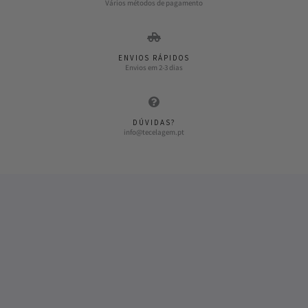
Vários métodos de pagamento
ENVIOS RÁPIDOS
Envios em 2-3 dias
DÚVIDAS?
info@tecelagem.pt