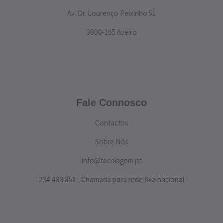
Av. Dr. Lourenço Peixinho 51
3800-165 Aveiro
Fale Connosco
Contactos
Sobre Nós
info@tecelagem.pt
234 483 853 - Chamada para rede fixa nacional