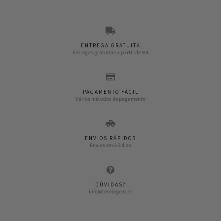
ENTREGA GRATUITA
Entregas gratuitas a partir de 50€
PAGAMENTO FÁCIL
Vários métodos de pagamento
ENVIOS RÁPIDOS
Envios em 2-3 dias
DÚVIDAS?
info@tecelagem.pt