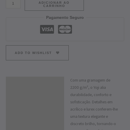
ADICIONAR AO
CARRINHO
Pagamento Seguro
ADD TO WISHLIST
Com uma gramagem de
Descrição
2200 g/m², o Yoji alia
Informação adicional
durabilidade, conforto e
sofisticação. Detalhes em
acrílico e lurex conferem-lhe
uma textura elegante e
discreto brilho, tornando-o