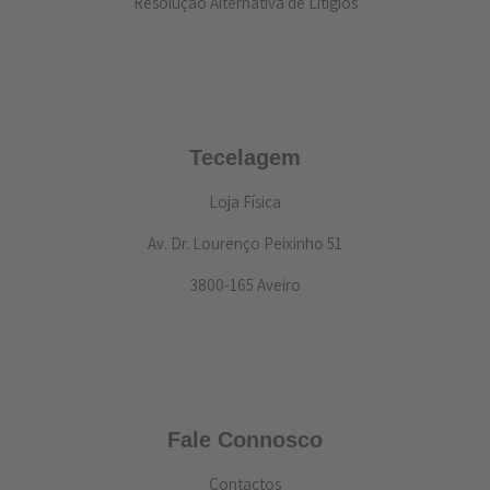
Resolução Alternativa de Litígios
Tecelagem
Loja Física
Av. Dr. Lourenço Peixinho 51
3800-165 Aveiro
Fale Connosco
Contactos