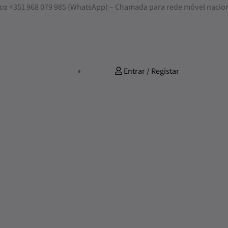
nosco +351 968 079 985 (WhatsApp) – Chamada para rede móvel nacio
Entrar / Registar