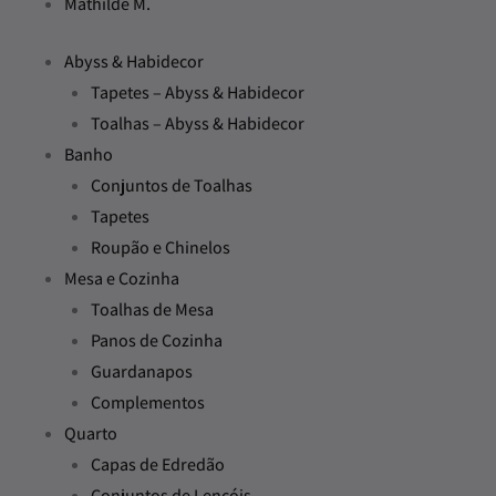
Mathilde M.
Abyss & Habidecor
Tapetes – Abyss & Habidecor
Toalhas – Abyss & Habidecor
Banho
Conjuntos de Toalhas
Tapetes
Roupão e Chinelos
Mesa e Cozinha
Toalhas de Mesa
Panos de Cozinha
Guardanapos
Complementos
Quarto
Capas de Edredão
Conjuntos de Lençóis