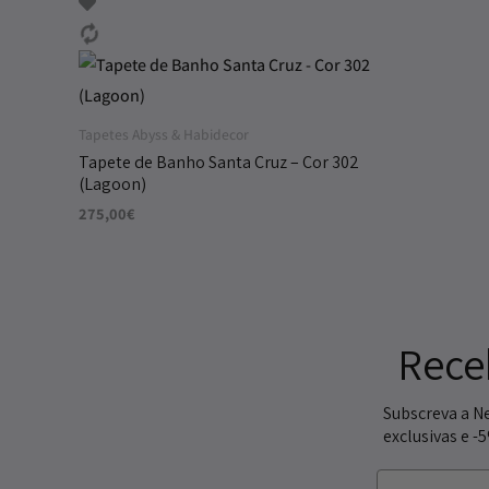
Tapetes Abyss & Habidecor
Tapete de Banho Santa Cruz – Cor 302
(Lagoon)
275,00
€
Rece
Subscreva a N
exclusivas e -