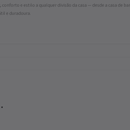
 conforto e estilo a qualquer divisão da casa — desde a casa de ba
til e duradoura.
…