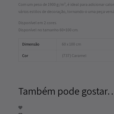
Com um peso de 1900 g/m², é ideal para adicionar calor,
vários estilos de decoração, tornando-o uma peça versá
Disponível em 2 cores.
Disponível no tamanho 60×100 cm.
Dimensão
60 x 100 cm
Cor
(737) Caramel
Também pode gostar