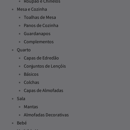
Roupão e Chinelos
Mesa e Cozinha
Toalhas de Mesa
Panos de Cozinha
Guardanapos
Complementos
Quarto
Capas de Edredão
Conjuntos de Lençóis
Básicos
Colchas
Capas de Almofadas
Sala
Mantas
Almofadas Decorativas
Bebé