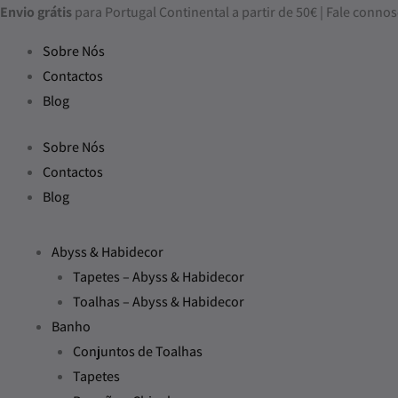
Skip
Envio grátis
para Portugal Continental a partir de 50€ | Fale con
to
Sobre Nós
content
Contactos
Blog
Sobre Nós
Contactos
Blog
Abyss & Habidecor
Tapetes – Abyss & Habidecor
Toalhas – Abyss & Habidecor
Banho
Conjuntos de Toalhas
Tapetes