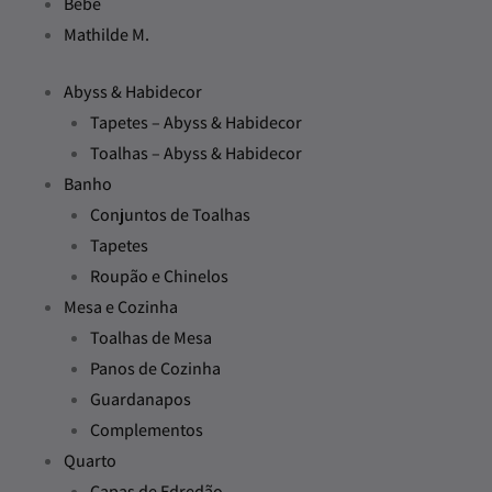
Bebé
Mathilde M.
Abyss & Habidecor
Tapetes – Abyss & Habidecor
Toalhas – Abyss & Habidecor
Banho
Conjuntos de Toalhas
Tapetes
Roupão e Chinelos
Mesa e Cozinha
Toalhas de Mesa
Panos de Cozinha
Guardanapos
Complementos
Quarto
Capas de Edredão