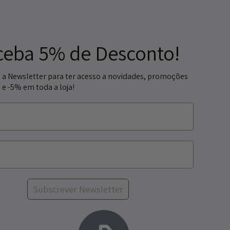
ceba 5% de Desconto!
 a Newsletter para ter acesso a novidades, promoções
 e -5% em toda a loja!
Subscrever Newsletter