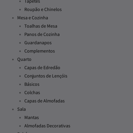
Tapetes
Roupão e Chinelos
Mesa e Cozinha
Toalhas de Mesa
Panos de Cozinha
Guardanapos
Complementos
Quarto
Capas de Edredão
Conjuntos de Lençóis
Básicos
Colchas
Capas de Almofadas
Sala
Mantas
Almofadas Decorativas