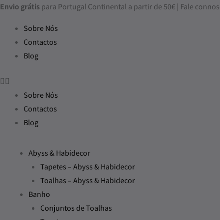
Skip
Envio grátis
para Portugal Continental a partir de 50€ | Fale con
to
Sobre Nós
content
Contactos
Blog
Sobre Nós
Contactos
Blog
Abyss & Habidecor
Tapetes – Abyss & Habidecor
Toalhas – Abyss & Habidecor
Banho
Conjuntos de Toalhas