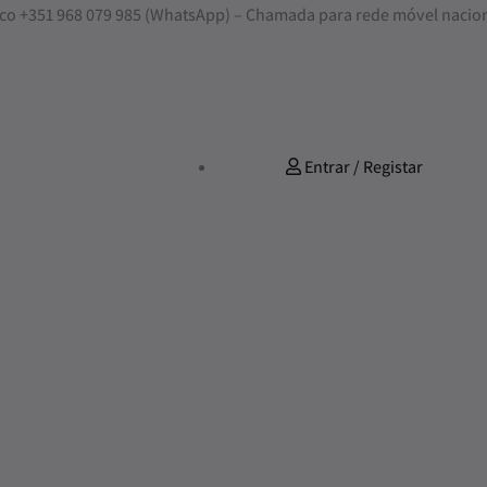
nosco +351 968 079 985 (WhatsApp) – Chamada para rede móvel nacio
Entrar / Registar