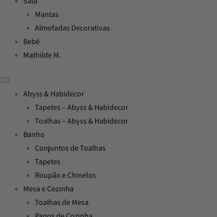
Sala
Mantas
Almofadas Decorativas
Bebé
Mathilde M.
Abyss & Habidecor
Tapetes – Abyss & Habidecor
Toalhas – Abyss & Habidecor
Banho
Conjuntos de Toalhas
Tapetes
Roupão e Chinelos
Mesa e Cozinha
Toalhas de Mesa
Panos de Cozinha