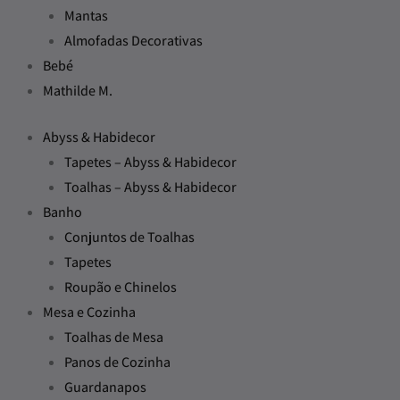
Mantas
Almofadas Decorativas
Bebé
Mathilde M.
Abyss & Habidecor
Tapetes – Abyss & Habidecor
Toalhas – Abyss & Habidecor
Banho
Conjuntos de Toalhas
Tapetes
Roupão e Chinelos
Mesa e Cozinha
Toalhas de Mesa
Panos de Cozinha
Guardanapos