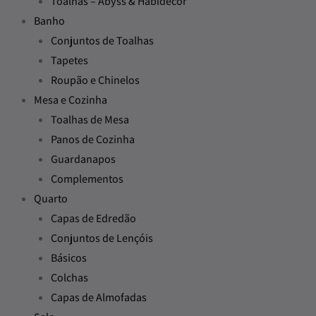
Toalhas – Abyss & Habidecor
Banho
Conjuntos de Toalhas
Tapetes
Roupão e Chinelos
Mesa e Cozinha
Toalhas de Mesa
Panos de Cozinha
Guardanapos
Complementos
Quarto
Capas de Edredão
Conjuntos de Lençóis
Básicos
Colchas
Capas de Almofadas