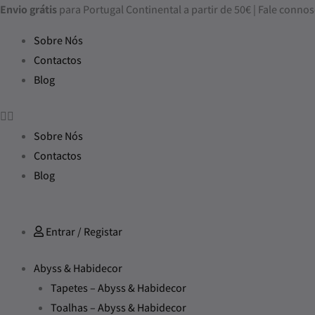
Skip
Envio grátis
para Portugal Continental a partir de 50€ | Fale con
to
Sobre Nós
content
Contactos
Blog
Sobre Nós
Contactos
Blog
Entrar / Registar
Abyss & Habidecor
Tapetes – Abyss & Habidecor
Toalhas – Abyss & Habidecor