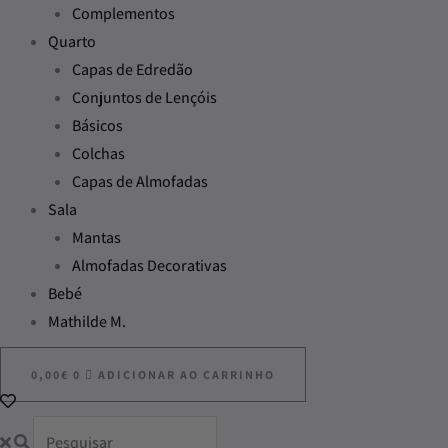
Complementos
Quarto
Capas de Edredão
Conjuntos de Lençóis
Básicos
Colchas
Capas de Almofadas
Sala
Mantas
Almofadas Decorativas
Bebé
Mathilde M.
0,00
€
0
ADICIONAR AO CARRINHO