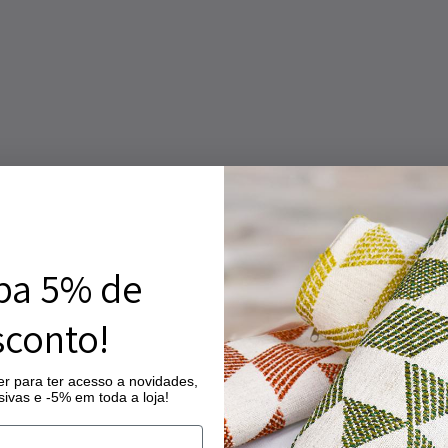
ba 5% de
conto!
r para ter acesso a novidades,
ivas e -5% em toda a loja!