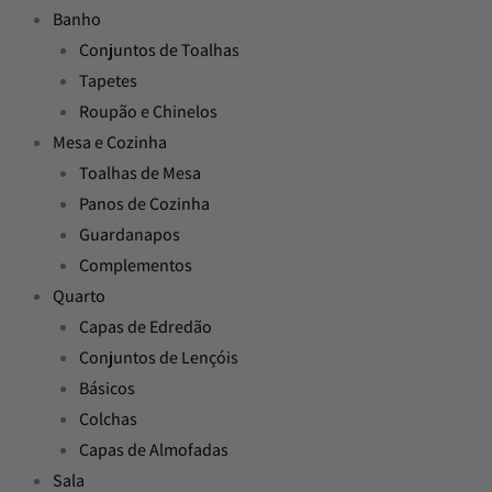
Banho
Conjuntos de Toalhas
Tapetes
Roupão e Chinelos
Mesa e Cozinha
Toalhas de Mesa
Panos de Cozinha
Guardanapos
Complementos
Quarto
Capas de Edredão
Conjuntos de Lençóis
Básicos
Colchas
Capas de Almofadas
Sala